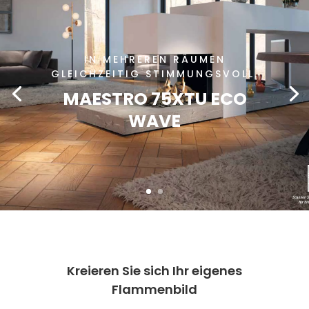
IN MEHREREN RÄUMEN
GLEICHZEITIG STIMMUNGSVOLL.
MAESTRO 75XTU ECO
WAVE
Kreieren Sie sich Ihr eigenes
Flammenbild